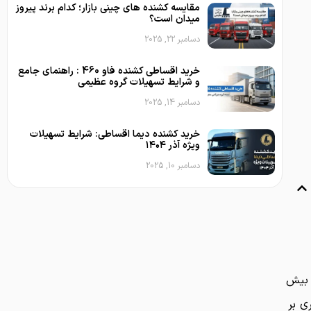
مقایسه کشنده های چینی بازار؛ کدام برند پیروز
میدان است؟
دسامبر 22, 2025
خرید اقساطی کشنده فاو 460 : راهنمای جامع
و شرایط تسهیلات گروه عظیمی
دسامبر 14, 2025
خرید کشنده دیما اقساطی: شرایط تسهیلات
ویژه آذر ۱۴۰۴
دسامبر 10, 2025
 بیش
ی بر