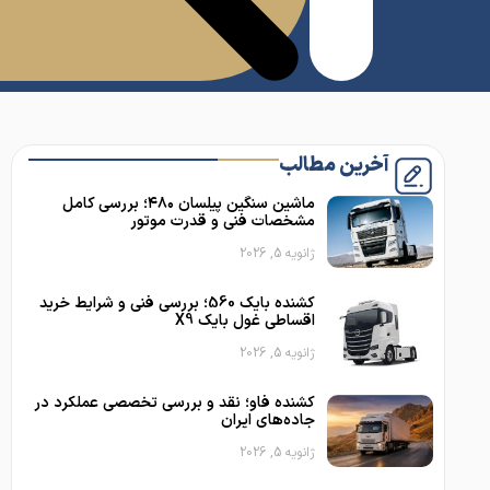
آخرین مطالب
ماشین سنگین پیلسان ۴۸۰؛ بررسی کامل
مشخصات فنی و قدرت موتور
ژانویه 5, 2026
کشنده بایک 560؛ بررسی فنی و شرایط خرید
اقساطی غول بایک X9
ژانویه 5, 2026
کشنده فاو؛ نقد و بررسی تخصصی عملکرد در
جاده‌های ایران
ژانویه 5, 2026