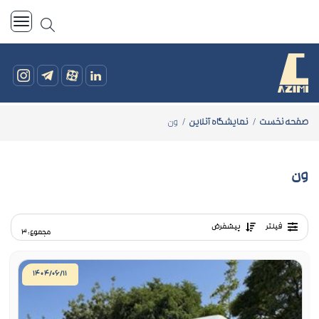
صفحه نخست
نمایشگاه آنلاین
ون
ون
فیلتر
پیشفرض
مجموع: ۳
۱۴۰۴/۰۶/۱۱