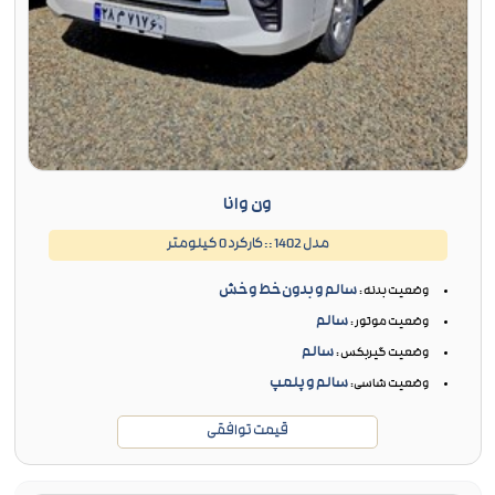
ون وانا
مدل 1402 :: کارکرد 0 کیلومتر
سالم و بدون خط و خش
وضعیت بدنه :
سالم
وضعیت موتور :
سالم
وضعیت گیربکس :
سالم و پلمپ
وضعیت شاسی:
قیمت توافقی