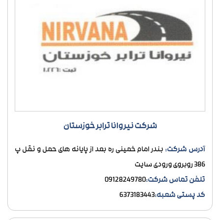
شرکت نیروانا ترابر خوزستان
آدرس شرکت:
بندر امام خمینی ره بعد از پایانه های حمل و نقل پ
386 روبروی ورودی سایت
تلفن تماس شرکت:
09128249780
کد پستی شعبه:
6373183443